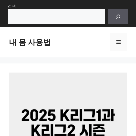
Skip
검색
to
content
내 몸 사용법
Menu