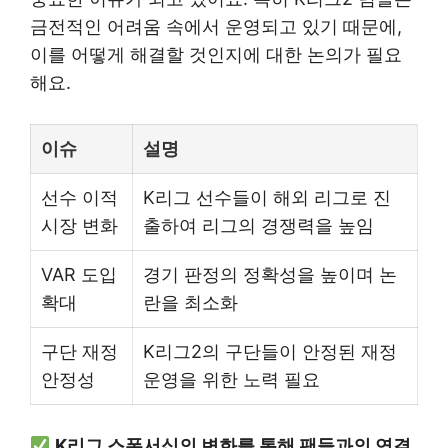
금전적인 어려움 속에서 운영되고 있기 때문에,
이를 어떻게 해결할 것인지에 대한 논의가 필요
해요.
이슈
설명
선수 이적
K리그 선수들이 해외 리그로 진
시장 변화
출하여 리그의 경쟁력을 높임
VAR 도입
경기 판정의 정확성을 높이며 논
확대
란을 최소화
구단 재정
K리그2의 구단들이 안정된 재정
안정성
운영을 위한 노력 필요
K리그 스폰서십의 변화를 통해 팬들과의 연결