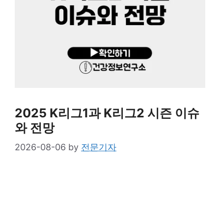
2025 K리그1과 K리그2 시즌 이슈
와 전망
2026-08-06
by
전문기자