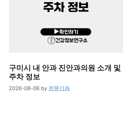
구미시 내 안과 진안과의원 소개 및
주차 정보
2026-08-06
by
전문기자