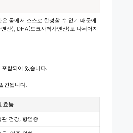
산은 몸에서 스스로 합성할 수 없기 때문에
타엔산), DHA(도코사헥사엔산)로 나뉘어지
게 포함되어 있습니다.
 발견됩니다.
요 효능
관 건강, 항염증