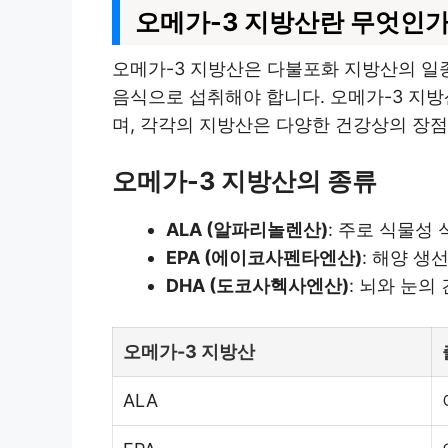
오메가-3 지방산란 무엇인가
오메가-3 지방산은 다불포화 지방산의 일종
음식으로 섭취해야 합니다. 오메가-3 지방
며, 각각의 지방산은 다양한 건강상의 장
오메가-3 지방산의 종류
ALA (알파리놀렌산)
: 주로 식물성
EPA (에이코사펜타엔산)
: 해양 생
DHA (도코사헥사엔산)
: 뇌와 눈의
오메가-3 지방산
ALA