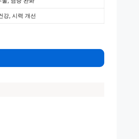
울, 염증 완화
건강, 시력 개선