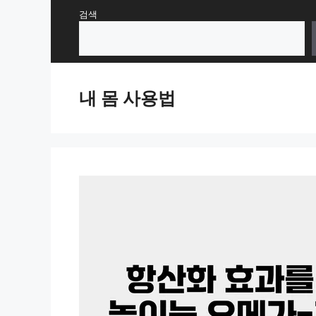
Skip
검색
to
content
내 몸 사용법