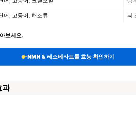
연어, 고등어, 크릴오일
항우
연어, 고등어, 해조류
뇌 
알아보세요.
NMN & 레스베라트롤 효능 확인하기
효과