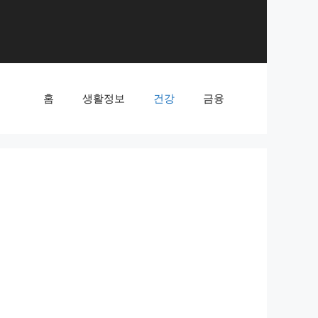
홈
생활정보
건강
금융