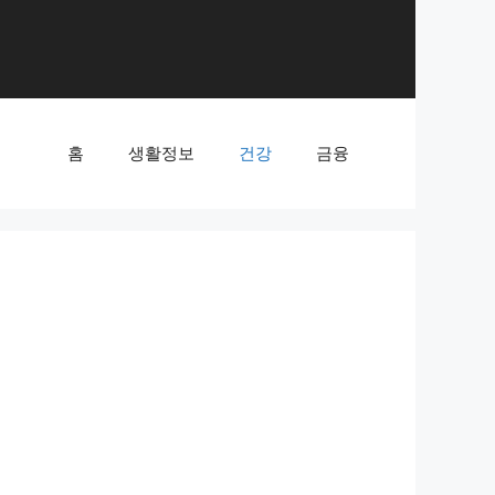
홈
생활정보
건강
금융