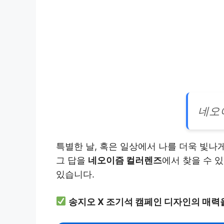
네오
특별한 날, 혹은 일상에서 나를 더욱 빛나
그 답을
네오이즘 컬러렌즈
에서 찾을 수 
있습니다.
송지오 X 조기석 캠페인 디자인의 매력