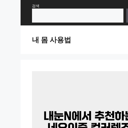
Skip
검색
to
content
내 몸 사용법