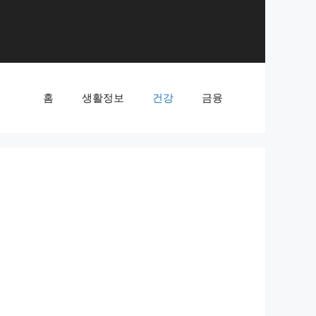
홈
생활정보
건강
금융