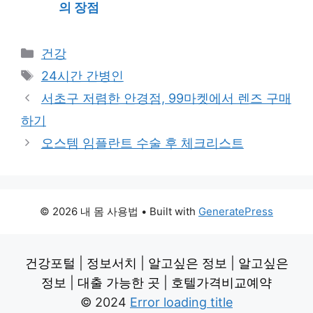
의 장점
Categories
건강
Tags
24시간 간병인
서초구 저렴한 안경점, 99마켓에서 렌즈 구매
하기
오스템 임플란트 수술 후 체크리스트
© 2026 내 몸 사용법
• Built with
GeneratePress
건강포털
|
정보서치
|
알고싶은 정보
|
알고싶은
정보
|
대출 가능한 곳
|
호텔가격비교예약
© 2024
Error loading title