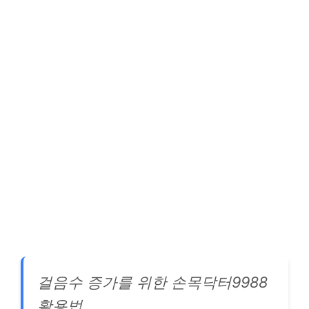
걸음수 증가를 위한 손목닥터9988
활용법