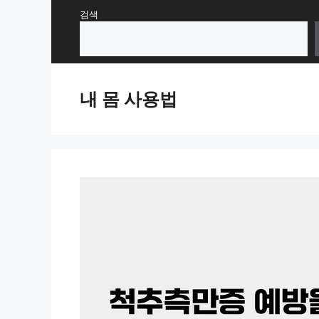
Skip
검색
to
content
내 몸 사용법