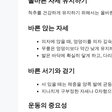
올바른 자세 유지하기
척추를 건강하게 유지하기 위해서는 올바른
바른 앉는 자세
의자에 앉을 때, 엉덩이를 의자 깊숙
무릎은 엉덩이보다 약간 낮게 유지해
발은 바닥에 확실히 닿게 하고, 다
바른 서기와 걷기
서 있을 때는 체중을 양쪽 발에 균
지나치게 구부정한 자세나 O자형으
운동의 중요성