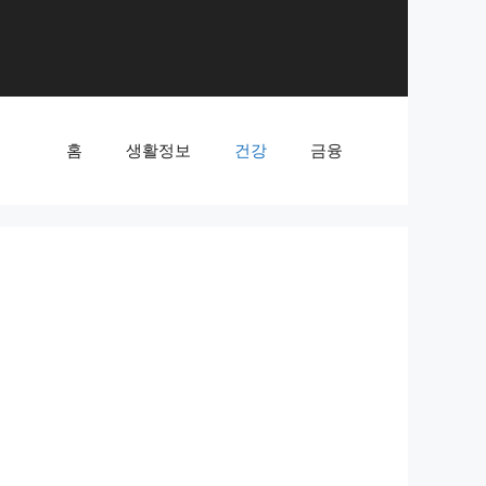
홈
생활정보
건강
금융