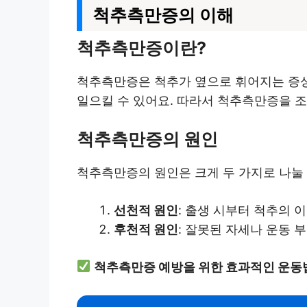
척추측만증의 이해
척추측만증이란?
척추측만증은 척추가 옆으로 휘어지는 증상으
일으킬 수 있어요. 따라서 척추측만증을 
척추측만증의 원인
척추측만증의 원인은 크게 두 가지로 나눌 
선천적 원인
: 출생 시부터 척추의 
후천적 원인
: 잘못된 자세나 운동 
척추측만증 예방을 위한 효과적인 운동