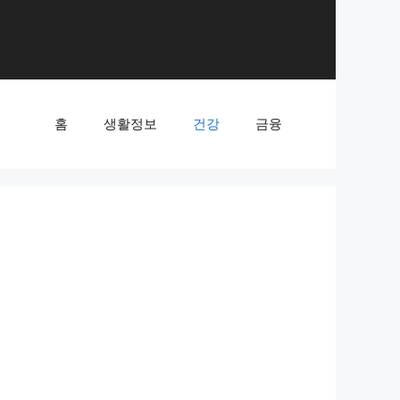
홈
생활정보
건강
금융