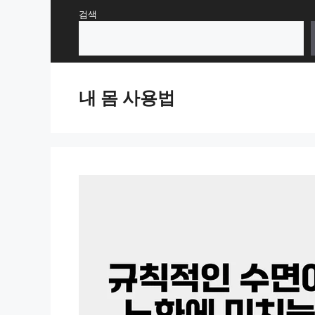
Skip
검색
to
content
내 몸 사용법