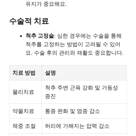
유지가 중요해요.
수술적 치료
척추 고정술
: 심한 경우에는 수술을 통해
척추를 고정하는 방법이 고려될 수 있어
요. 수술 후의 관리와 재활도 중요합니다.
치료 방법
설명
척추 주변 근육 강화 및 가동성
물리치료
증진
약물치료
통증 완화 및 염증 감소
체중 조절
허리에 가해지는 압력 감소