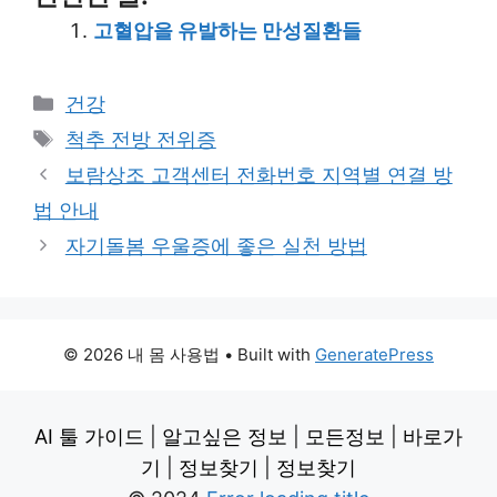
고혈압을 유발하는 만성질환들
Categories
건강
Tags
척추 전방 전위증
보람상조 고객센터 전화번호 지역별 연결 방
법 안내
자기돌봄 우울증에 좋은 실천 방법
© 2026 내 몸 사용법
• Built with
GeneratePress
AI 툴 가이드
|
알고싶은 정보
|
모든정보
|
바로가
기
|
정보찾기
|
정보찾기