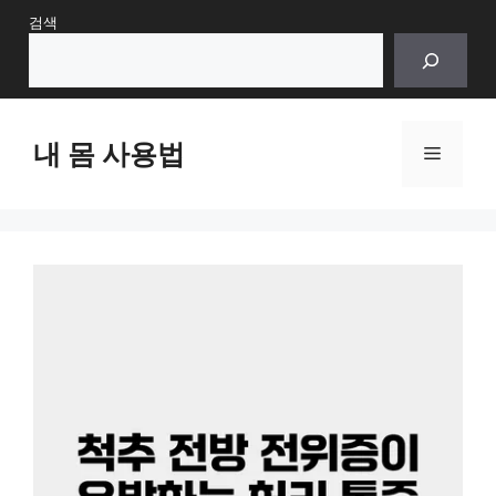
Skip
검색
to
content
내 몸 사용법
Menu