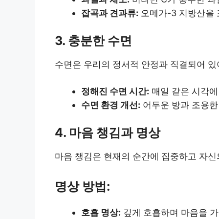
잡곡과 견과류:
오메가-3 지방산을 
3. 충분한 수면
수면은 우리의 정서적 안정과 직결되어 있어
정해진 수면 시간:
매일 같은 시각에
수면 환경 개선:
어두운 방과 조용한
4. 마음 챙김과 명상
마음 챙김은 현재의 순간에 집중하고 자신의
명상 방법:
호흡 명상:
깊게 호흡하며 마음을 가