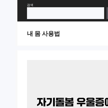
Skip
검색
to
content
내 몸 사용법