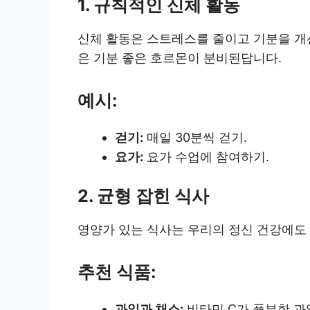
1. 규칙적인 신체 활동
신체 활동은 스트레스를 줄이고 기분을 개선
은 기분 좋은 호르몬이 분비된답니다.
예시:
걷기:
매일 30분씩 걷기.
요가:
요가 수업에 참여하기.
2. 균형 잡힌 식사
영양가 있는 식사는 우리의 정신 건강에도
추천 식품:
과일과 채소:
비타민 C가 풍부한 과