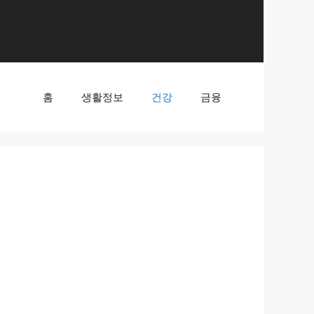
홈
생활정보
건강
금융